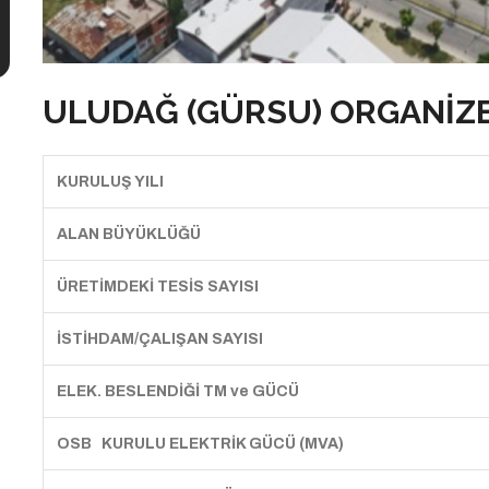
ULUDAĞ (GÜRSU) ORGANİZE
KURULUŞ YILI
ALAN BÜYÜKLÜĞÜ
ÜRETİMDEKİ TESİS SAYISI
İSTİHDAM/ÇALIŞAN SAYISI
ELEK. BESLENDİĞİ TM ve GÜCÜ
OSB KURULU ELEKTRİK GÜCÜ (MVA)