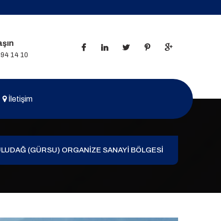
aşın
494 14 10
İletişim
LUDAĞ (GÜRSU) ORGANİZE SANAYİ BÖLGESİ