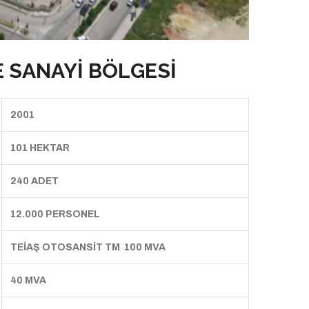
 SANAYİ BÖLGESİ
2001
101 HEKTAR
240 ADET
12.000 PERSONEL
TEİAŞ OTOSANSİT TM 100 MVA
40 MVA