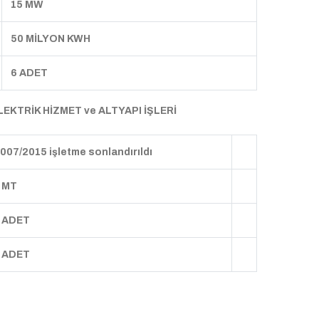
15 MW
50 MİLYON KWH
6 ADET
EKTRİK HİZMET ve ALTYAPI İŞLERİ
007/2015 işletme sonlandırıldı
 MT
 ADET
 ADET