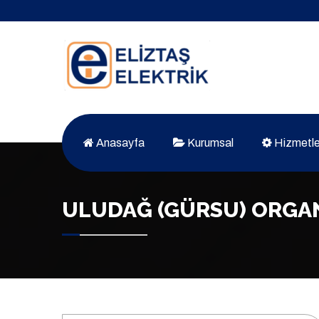
Anasayfa
Kurumsal
Hizmetle
ULUDAĞ (GÜRSU) ORGAN